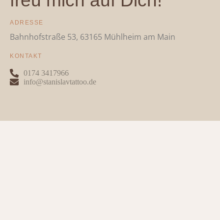
freu mich auf Dich!
ADRESSE
Bahnhofstraße 53, 63165 Mühlheim am Main
KONTAKT
0174 3417966
info@stanislavtattoo.de