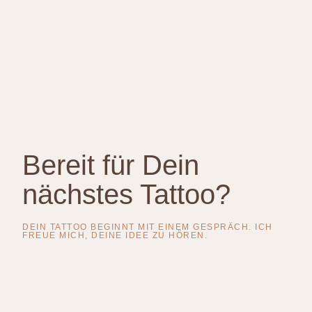
Bereit für Dein
nächstes Tattoo?
DEIN TATTOO BEGINNT MIT EINEM GESPRÄCH. ICH
FREUE MICH, DEINE IDEE ZU HÖREN.