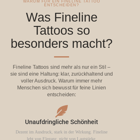
WARUM FÜR EIN FINELINE TATTOO
ENTSCHEIDEN?
Was Fineline
Tattoos so
besonders macht?
Fineline Tattoos sind mehr als nur ein Stil –
sie sind eine Haltung: klar, zurückhaltend und
voller Ausdruck. Warum immer mehr
Menschen sich bewusst für feine Linien
entscheiden:
Unaufdringliche Schönheit
Dezent im Ausdruck, stark in der Wirkung. Fineline
lebt von Eleganz, nicht von Lautstärke.